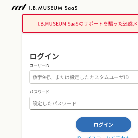
I.B.MUSEUM SaaSのサポートを騙った
ログイン
ユーザーID
パスワード
ログイン